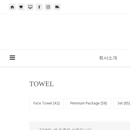
회사소개
TOWEL
Face Towel (
42
)
Premium Package (
58
)
Set (
65
)