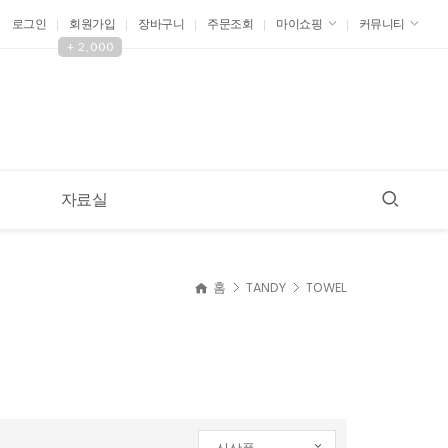
로그인
회원가입
장바구니
주문조회
마이쇼핑
커뮤니티
+ 2,000
자료실
현재 위치
홈
TANDY
TOWEL