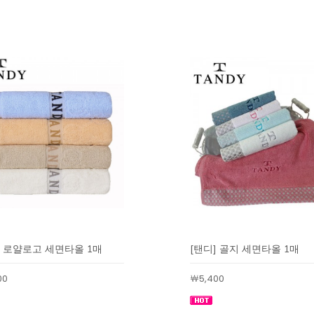
] 로얄로고 세면타올 1매
[탠디] 골지 세면타올 1매
00
￦5,400