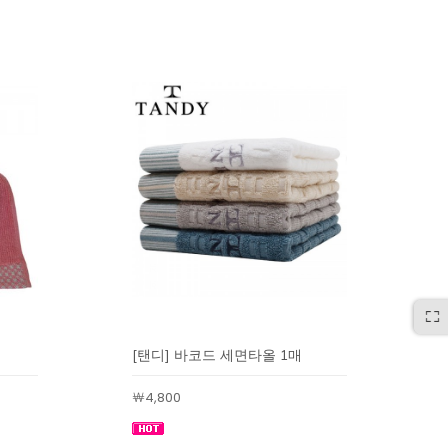
[탠디] 바코드 세면타올 1매
￦4,800