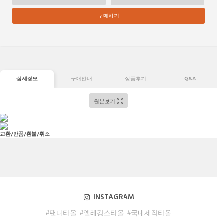
구매하기
상세정보
구매안내
상품후기
Q&A
원본보기
교환/반품/환불/취소
INSTAGRAM
#탠디타올
#엘레강스타올
#국내제작타올