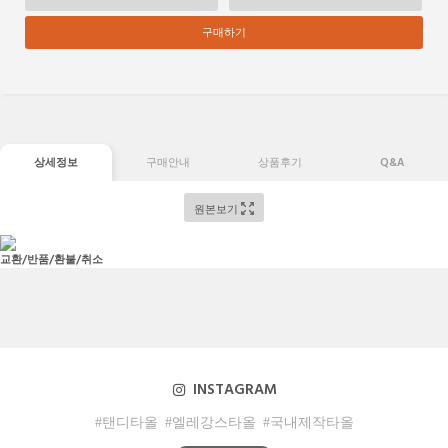
구매하기
상세정보
구매안내
상품후기
Q&A
원본보기
교환/반품/환불/취소
INSTAGRAM
#탠디타올
#엘레강스타올
#국내제작타올