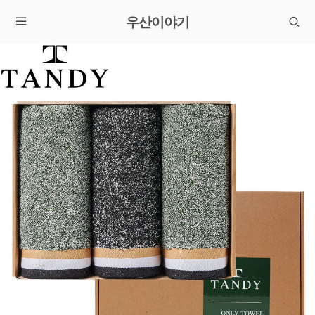
우산이야기