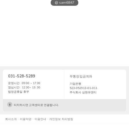
@ sam6847
031-528-5289
무통장입금계좌
운영시간 : 09:00 ~ 17:30
기업은행
점심시간 : 12:30~ 13: 30
523-052913-01-011
법정공휴일 휴무
주식회사 삼현유앤티
터치하시면 고객센터로 연결됩니다.
회사소개
이용약관
이용안내
개인정보 처리방침