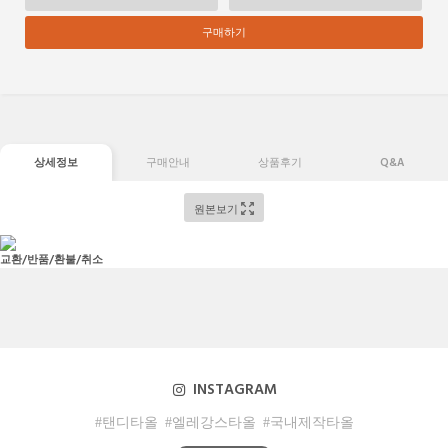
구매하기
상세정보
구매안내
상품후기
Q&A
원본보기
교환/반품/환불/취소
INSTAGRAM
#탠디타올
#엘레강스타올
#국내제작타올