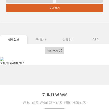
구매하기
상세정보
구매안내
상품후기
Q&A
원본보기
교환/반품/환불/취소
INSTAGRAM
#탠디타올
#엘레강스타올
#국내제작타올