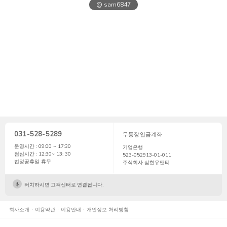
@ sam6847
031-528-5289
무통장입금계좌
운영시간 : 09:00 ~ 17:30
기업은행
점심시간 : 12:30~ 13: 30
523-052913-01-011
법정공휴일 휴무
주식회사 삼현유앤티
터치하시면 고객센터로 연결됩니다.
회사소개
이용약관
이용안내
개인정보 처리방침