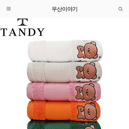
우산이야기