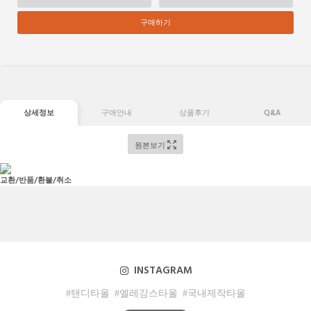
구매하기
상세정보
구매안내
상품후기
Q&A
원본보기
교환/반품/환불/취소
INSTAGRAM
#탠디타올
#엘레강스타올
#국내제작타올