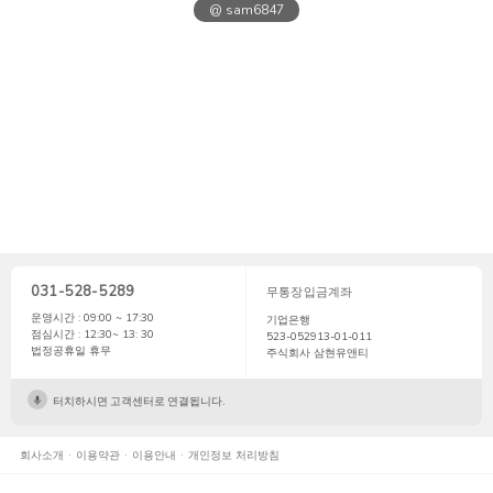
@ sam6847
031-528-5289
무통장입금계좌
운영시간 : 09:00 ~ 17:30
기업은행
점심시간 : 12:30~ 13: 30
523-052913-01-011
법정공휴일 휴무
주식회사 삼현유앤티
터치하시면 고객센터로 연결됩니다.
회사소개
이용약관
이용안내
개인정보 처리방침