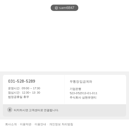
@ sam6847
031-528-5289
무통장입금계좌
운영시간 : 09:00 ~ 17:30
기업은행
점심시간 : 12:30~ 13: 30
523-052913-01-011
법정공휴일 휴무
주식회사 삼현유앤티
터치하시면 고객센터로 연결됩니다.
회사소개
이용약관
이용안내
개인정보 처리방침