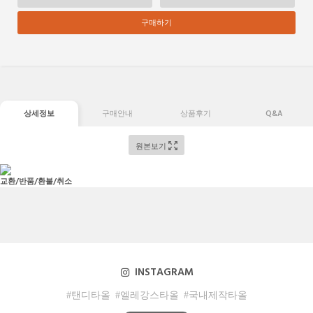
구매하기
상세정보
구매안내
상품후기
Q&A
원본보기
교환/반품/환불/취소
INSTAGRAM
#탠디타올
#엘레강스타올
#국내제작타올