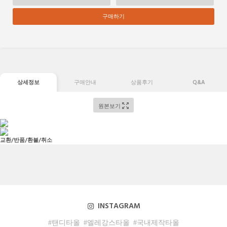
구매하기
상세정보
구매안내
상품후기
Q&A
원본보기
교환/반품/환불/취소
INSTAGRAM
#탠디타올
#엘레강스타올
#국내제작타올