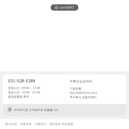
@ sam6847
031-528-5289
무통장입금계좌
운영시간 : 09:00 ~ 17:30
기업은행
점심시간 : 12:30~ 13: 30
523-052913-01-011
법정공휴일 휴무
주식회사 삼현유앤티
터치하시면 고객센터로 연결됩니다.
회사소개
이용약관
이용안내
개인정보 처리방침