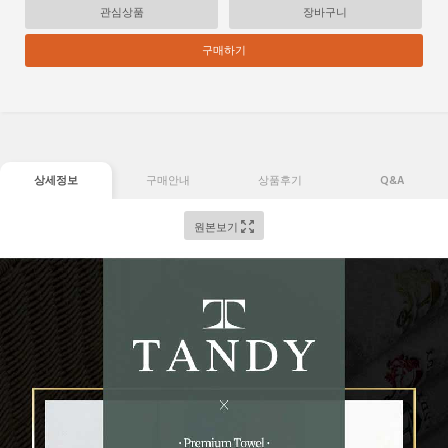
관심상품
장바구니
구매하기
상세정보
구매안내
상품후기
Q&A
원본보기