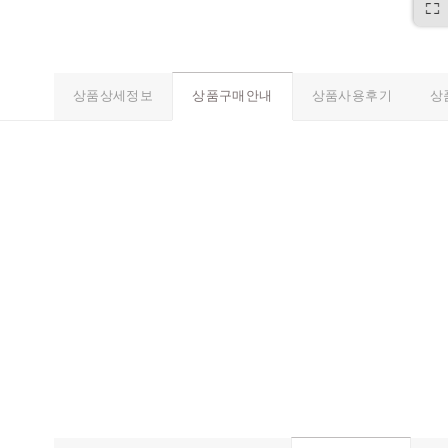
상품상세정보
상품사용후기
상
상품구매안내