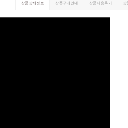
상품구매안내
상품사용후기
상
상품상세정보