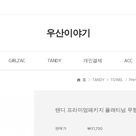
우산이야기
GIRLZAC
TANDY
개인결제
ACC
홈
TANDY
TOWEL
Pre
탠디 프리미엄패키지 플래티넘 무형
판매가
￦31,700