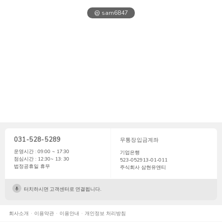
@ sam6847
031-528-5289
무통장입금계좌
운영시간 : 09:00 ~ 17:30
기업은행
점심시간 : 12:30~ 13: 30
523-052913-01-011
법정공휴일 휴무
주식회사 삼현유앤티
터치하시면 고객센터로 연결됩니다.
회사소개
이용약관
이용안내
개인정보 처리방침