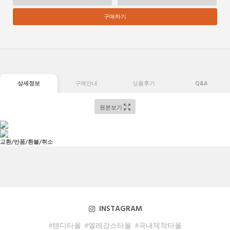
구매하기
상세정보
구매안내
상품후기
Q&A
원본보기
교환/반품/환불/취소
INSTAGRAM
#탠디타올
#엘레강스타올
#국내제작타올